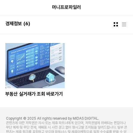
본문 바로가기
머니프로파일러
경제정보
(6)
부동산 실거래가 조회 바로가기
Copyright © 2025 All rights reserved by MIDAS DIGITAL.
콘텐츠에 대한 저작권은 자사 또는 제휴 파트너에게 있으며, 저작권법에 위배되는 편집이나
무단 복제 및 무단 전재, 재배포 시 사전 경고 없이 형사고발 조치됨을 알려드립니다. 일부 콘
텐츠는 제휴 링크를 포함하고 있으며 파트너스 및 제휴마케팅으로 일정 수수료를 받을 수 있