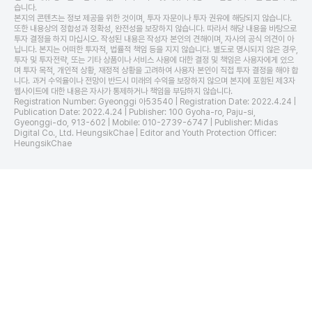
습니다.
본지의 콘텐츠는 정보 제공을 위한 것이며, 투자 자문이나 투자 권유에 해당되지 않습니다.
또한 내용상의 정합성과 정확성, 완전성을 보장하지 않습니다. 따라서 해당 내용을 바탕으로
투자 결정을 하지 마십시오. 작성된 내용은 작성자 본인의 견해이며, 자사의 공식 의견이 아
닙니다. 본지는 어떠한 투자적, 법률적 책임 등을 지지 않습니다. 별도로 명시되지 않은 경우,
투자 및 투자전략, 또는 기타 상품이나 서비스 사용에 대한 결정 및 책임은 사용자에게 있으
며 투자 목적, 개인적 상황, 재정적 상황을 고려하여 사용자 본인이 직접 투자 결정을 해야 합
니다. 과거 수익율이나 전망이 반드시 미래의 수익을 보장하지 않으며 본지에 포함된 제3자
웹사이트에 대한 내용은 자사가 통제하거나 책임을 부담하지 않습니다.
Registration Number: Gyeonggi 아53540 | Registration Date: 2022.4.24 |
Publication Date: 2022.4.24 | Publisher: 100 Gyoha-ro, Paju-si,
Gyeonggi-do, 913-602 | Mobile: 010-2739-6747 | Publisher: Midas
Digital Co., Ltd. HeungsikChae | Editor and Youth Protection Officer:
HeungsikChae