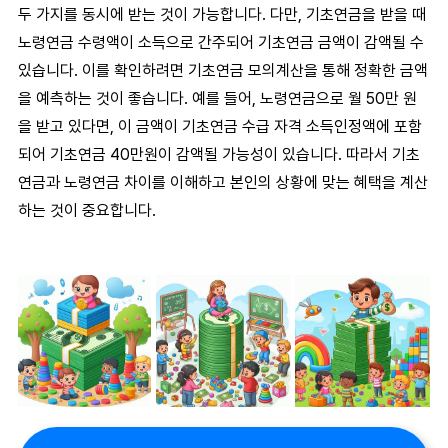
두 가지를 동시에 받는 것이 가능합니다. 다만,
기초연금
을 받을 때
노령연금
수령액이 소득으로 간주되어
기초연금
금액이 감액될 수
있습니다. 이를 확인하려면
기초연금 모의계산
을 통해 정확한 금액
을 예측하는 것이 좋습니다.
예를 들어,
노령연금
으로 월 50만 원
을 받고 있다면, 이 금액이
기초연금 수급 자격
소득인정액에 포함
되어
기초연금 40만원
이 감액될 가능성이 있습니다. 따라서
기초
연금과 노령연금 차이
를 이해하고 본인의 상황에 맞는 혜택을 계산
하는 것이 중요합니다.