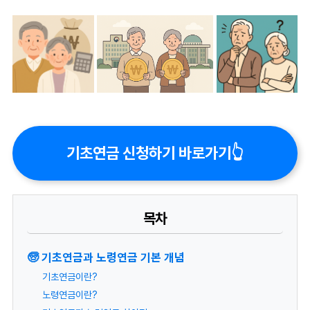
기초연금 신청하기 바로가기👆
목차
🧓 기초연금과 노령연금 기본 개념
기초연금이란?
노령연금이란?