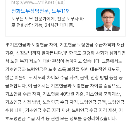
http://www.노무119.net
광고
전화노무상담전문, 노무119
노무는 노무 전문가에게, 전문 노무사 바
로 전화상담 가능, 24시간 대기 중.
🔻기초연금과 노령연금 차이, 기초연금 노령연금 수급자격과 재산
기준, 신청방법까지 알아봅니다.🔻 한국도 고령화 사회가 심화되면
서 노인 복지 제도에 대한 관심이 높아지고 있습니다. 그중에서도
기초연금과 노령연금은 노후 소득 보장을 위한 대표적인 제도로,
많은 이들이 두 제도의 차이와 수급 자격, 금액, 신청 방법 등을 궁
금해합니다. 이 글에서는 기초연금과 노령연금 차이를 중심으로,
기초연금 수급 자격, 기초연금 40만원 기준, 기초연금 모의계산,
기초연금 신청 방법, 노령연금 수급 자격, 노령연금 금액, 노령연금
수령 나이, 기초연금 수급 자격 재산, 노령연금 수급 자격 재산, 기
초노령연금 수급 자격 등 관련 모든 정보를 총정리하겠습니다.