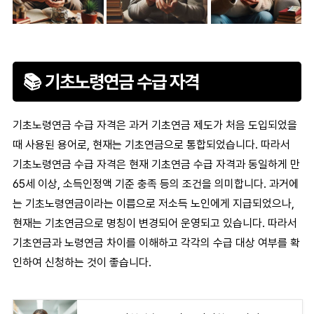
📚 기초노령연금 수급 자격
기초노령연금 수급 자격
은 과거
기초연금
제도가 처음 도입되었을
때 사용된 용어로, 현재는
기초연금
으로 통합되었습니다. 따라서
기초노령연금 수급 자격
은 현재
기초연금 수급 자격
과 동일하게 만
65세 이상, 소득인정액 기준 충족 등의 조건을 의미합니다. 과거에
는
기초노령연금
이라는 이름으로 저소득 노인에게 지급되었으나,
현재는
기초연금
으로 명칭이 변경되어 운영되고 있습니다. 따라서
기초연금과 노령연금 차이를 이해하고 각각의 수급 대상 여부를 확
인하여 신청하는 것이 좋습니다.