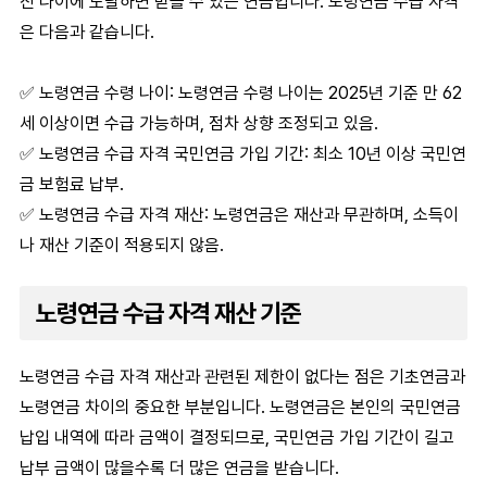
진 나이에 도달하면 받을 수 있는 연금입니다.
노령연금 수급 자격
은 다음과 같습니다.
✅
노령연금 수령 나이
:
노령연금 수령 나이
는 2025년 기준 만 62
세 이상이면 수급 가능하며, 점차 상향 조정되고 있음.
✅
노령연금 수급 자격 국민연금 가입 기간
: 최소 10년 이상 국민연
금 보험료 납부.
✅
노령연금 수급 자격 재산
:
노령연금
은 재산과 무관하며, 소득이
나 재산 기준이 적용되지 않음.
노령연금 수급 자격 재산 기준
노령연금 수급 자격 재산
과 관련된 제한이 없다는 점은
기초연금과
노령연금 차이
의 중요한 부분입니다.
노령연금
은 본인의 국민연금
납입 내역에 따라 금액이 결정되므로, 국민연금 가입 기간이 길고
납부 금액이 많을수록 더 많은 연금을 받습니다.