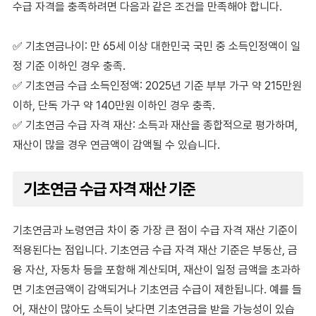
수급 자격을 충족하려면 다음과 같은 조건을 만족해야 합니다.
✅
기초연금나이: 만 65세 이상 대한민국 국민 중 소득인정액이 일
정 기준 이하인 경우 충족.
✅
기초연금 수급 소득인정액: 2025년 기준 부부 가구 약 215만원
이하, 단독 가구 약 140만원 이하인 경우 충족.
✅
기초연금 수급 자격 재산: 소득과 재산을 종합적으로 평가하며,
재산이 많을 경우 연금액이 감액될 수 있습니다.
기초연금 수급 자격 재산 기준
기초연금과 노령연금 차이 중 가장 큰 점이 수급 자격 재산 기준이
적용된다는 점입니다. 기초연금 수급 자격 재산 기준은 부동산, 금
융 자산, 자동차 등을 포함해 계산되며, 재산이 일정 금액을 초과하
면 기초연금액이 감액되거나 기초연금 수급이 제한됩니다. 예를 들
어, 재산이 많아도 소득이 낮다면 기초연금을 받을 가능성이 있습