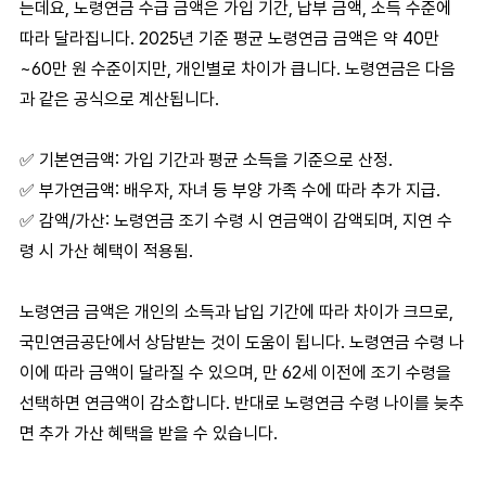
는데요, 노령연금 수급 금액
은 가입 기간, 납부 금액, 소득 수준에
따라 달라집니다. 2025년 기준 평균
노령연금 금액
은 약 40만
~60만 원 수준이지만, 개인별로 차이가 큽니다.
노령연금
은 다음
과 같은 공식으로 계산됩니다.
✅
기본연금액
: 가입 기간과 평균 소득을 기준으로 산정.
✅
부가연금액
: 배우자, 자녀 등 부양 가족 수에 따라 추가 지급.
✅
감액/가산
: 노령연금 조기 수령 시 연금액이 감액되며, 지연 수
령 시 가산 혜택이 적용됨.
노령연금 금액은 개인의 소득과 납입 기간에 따라 차이가 크므로,
국민연금공단에서 상담받는 것이 도움이 됩니다. 노령연금 수령 나
이
에 따라 금액이 달라질 수 있으며, 만 62세 이전에 조기 수령을
선택하면 연금액이 감소합니다. 반대로
노령연금 수령 나이
를 늦추
면 추가 가산 혜택을 받을 수 있습니다.