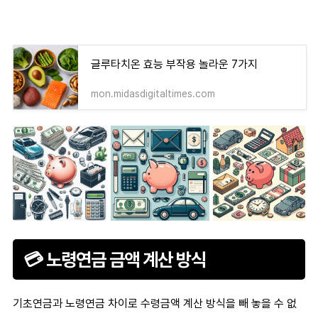
글루타치온 효능 부작용 놀라운 7가지
mon.midasdigitaltimes.com
💳 노령연금 금액 계산 방식
기초연금과 노령연금 차이로 수령금액 계산 방식을 빼 놓을 수 없