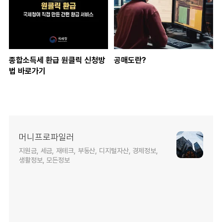
종합소득세 환급 원클릭 신청방
공매도란?
법 바로가기
머니프로파일러
지원금, 세금, 재테크, 부동산, 디지털자산, 경제정보,
생활정보, 모든정보