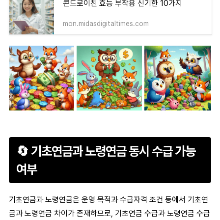
콘드로이친 효능 부작용 신기한 10가지
mon.midasdigitaltimes.com
🔄 기초연금과 노령연금 동시 수급 가능
여부
기초연금
과
노령연금
은 운영 목적과 수급자격 조건 등에서 기초연
금과 노령연금 차이가 존재하므로, 기초연금 수급과 노령연금 수급