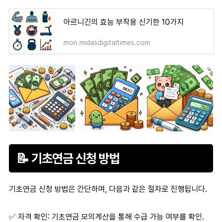
아르니긴의 효능 부작용 신기한 10가지
mon.midasdigitaltimes.com
📝 기초연금 신청 방법
기초연금 신청 방법
은 간단하며, 다음과 같은 절차로 진행됩니다.
✅
자격 확인
:
기초연금 모의계산
을 통해 수급 가능 여부를 확인.