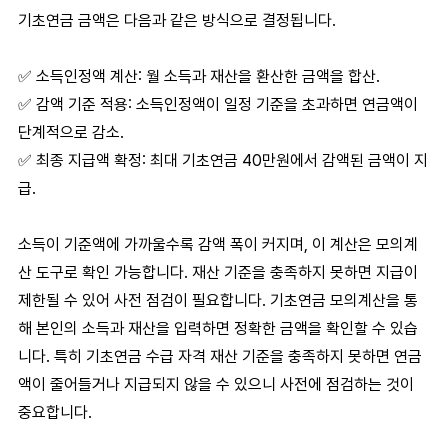
기초연금
금액은 다음과 같은 방식으로 결정됩니다.
✅
소득인정액 계산
: 월 소득과 재산을 환산한 금액을 합산.
✅
감액 기준 적용
: 소득인정액이 일정 기준을 초과하면 연금액이
단계적으로 감소.
✅
최종 지급액 확정
: 최대
기초연금 40만원
에서 감액된 금액이 지
급.
소득이 기준액에 가까울수록 감액 폭이 커지며, 이 계산은 모의계
산 도구로 확인 가능합니다. 재산 기준을 충족하지 못하면 지급이
제한될 수 있어 사전 점검이 필요합니다.
기초연금 모의계산
을 통
해 본인의 소득과 재산을 입력하면 정확한 금액을 확인할 수 있습
니다. 특히
기초연금 수급 자격 재산
기준을 충족하지 못하면 연금
액이 줄어들거나 지급되지 않을 수 있으니 사전에 점검하는 것이
중요합니다.